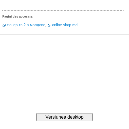
Pagini des accesate:
тюнер тв 2 в молдове
,
online shop md