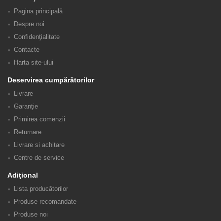
Pagina principală
Despre noi
Confidenţialitate
Contacte
Harta site-ului
Deservirea cumpărătorilor
Livrare
Garanţie
Primirea comenzii
Returnare
Livrare si achitare
Centre de service
Adiţional
Lista producătorilor
Produse recomandate
Produse noi