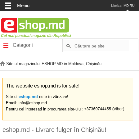
Meniu
Limba:
MD
RU
Cel mai punctual magazin din Republică
Categorii
Site-ul magazinului ESHOP.MD in Moldova, Chișinău
The website eshop.md is for sale!
Site-ul
eshop.md
este în vânzare!
Email: info@eshop.md
Pentru cei interesati in procurarea site-ului:
eshop.md - Livrare fulger în Chișinău!