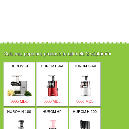
Cele mai populare produse în ultimele 2 săptămîni
HUROM GI
HUROM H-AA
HUROM H-AA
9905 MDL
8000 MDL
8000 MDL
HUROM H-100
HUROM HP
HUROM H-200