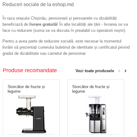
Reduceri sociale de la eshop.md
În raza orașului Chișinău, pensionarii și persoanele cu dizabilități
beneficiază de
livrare gratuită
! În alte localități ale țării - livrarea se va
face cu reducere (suma se va discuta în prealabil cu operatorii noștri).
Pentru a avea parte de reducere socială, este necesar la momentul
livrării să prezentați curierului buletinul de identitate și certificatul privind
gradul de dizabilitate sau carnetul de pensionar.
Produse recomandate
Vezi toate produsele
Storcător de fructe și
Storcător de fructe și
legume
legume