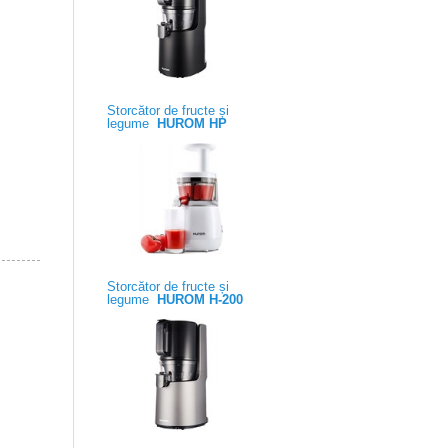
Storcător de fructe și
legume
HUROM HP
Storcător de fructe și
legume
HUROM H-200