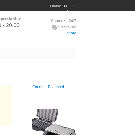
Limba:
MD
RU
peratorilor:
Comenzi: 24/7
0 - 20:00
e-shop.md
→ Livrare
Concurs Facebook