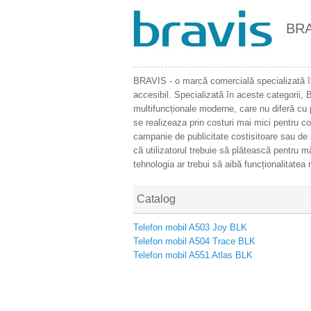
BRA
BRAVIS - o marcă comercială specializată în
accesibil. Specializată în aceste categorii,
multifuncționale moderne, care nu diferă cu p
se realizeaza prin costuri mai mici pentru 
campanie de publicitate costisitoare sau de
că utilizatorul trebuie să plătească pentru m
tehnologia ar trebui să aibă funcționalitatea 
Catalog
Telefon mobil A503 Joy BLK
Telefon mobil A504 Trace BLK
Telefon mobil A551 Atlas BLK