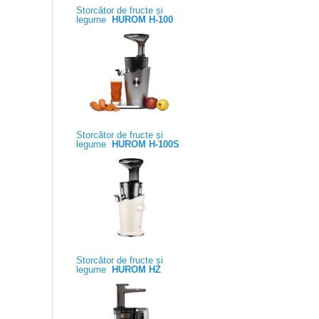
Storcător de fructe și
legume
HUROM H-100
Storcător de fructe și
legume
HUROM H-100S
Storcător de fructe și
legume
HUROM HZ