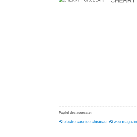
CHERRY
Pagini des accesate:
electro casnice chisinau
,
web magazin