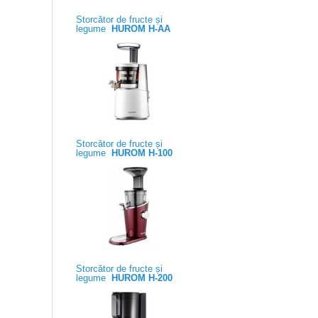
Storcător de fructe și
legume
HUROM H-AA
Storcător de fructe și
legume
HUROM H-100
Storcător de fructe și
legume
HUROM H-200