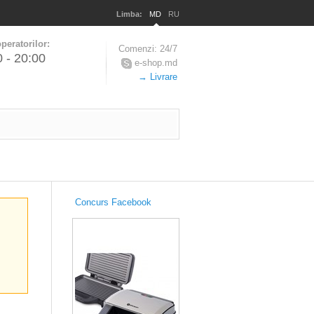
Limba:
MD
RU
peratorilor:
Comenzi: 24/7
0 - 20:00
e-shop.md
→ Livrare
Concurs Facebook