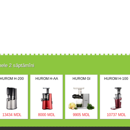
mele 2 săptămîni
HUROM H-200
HUROM H-AA
HUROM GI
HUROM H-100
13434 MDL
8000 MDL
9905 MDL
10737 MDL