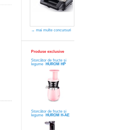
→ mai multe concursuri
Produse exclusive
Storcător de fructe și
legume
HUROM HP
Storcător de fructe și
legume
HUROM H-AE