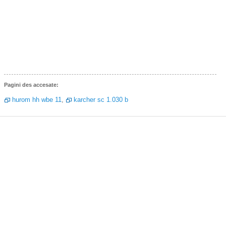
Pagini des accesate:
hurom hh wbe 11
,
karcher sc 1.030 b