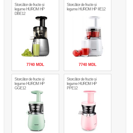
Storcător de fructe și
Storcător de fructe și
legume HUROM HP
legume HUROM HP IIE12
DBE12
7740 MDL
7740 MDL
Storcător de fructe și
Storcător de fructe și
legume HUROM HP
legume HUROM HP
GGE12
PPE12