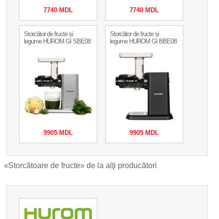
7740 MDL
7740 MDL
Storcător de fructe și
Storcător de fructe și
legume HUROM GI SBE08
legume HUROM GI BBE08
9905 MDL
9905 MDL
«Storcătoare de fructe» de la alţi producători