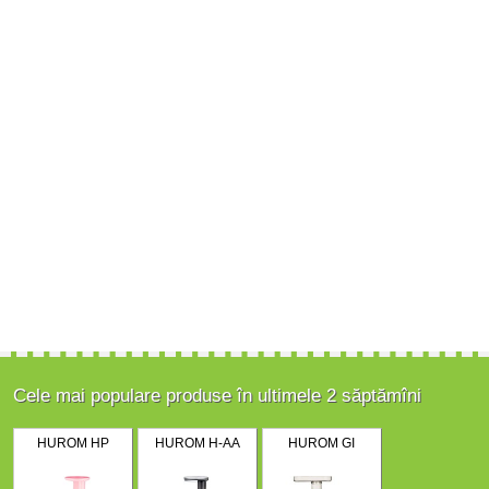
Cele mai populare produse în ultimele 2 săptămîni
HUROM HP
HUROM H-AA
HUROM GI