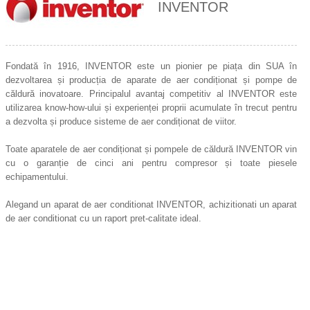
INVENTOR
Fondată în 1916, INVENTOR este un pionier pe piața din SUA în
dezvoltarea și producția de aparate de aer condiționat și pompe de
căldură inovatoare. Principalul avantaj competitiv al INVENTOR este
utilizarea know-how-ului și experienței proprii acumulate în trecut pentru
a dezvolta și produce sisteme de aer condiționat de viitor.
Toate aparatele de aer condiționat și pompele de căldură INVENTOR vin
cu o garanție de cinci ani pentru compresor și toate piesele
echipamentului.
Alegand un aparat de aer conditionat INVENTOR, achizitionati un aparat
de aer conditionat cu un raport pret-calitate ideal.