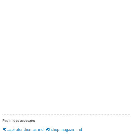
Pagini des accesate:
aspirator thomas md
,
shop magazin md