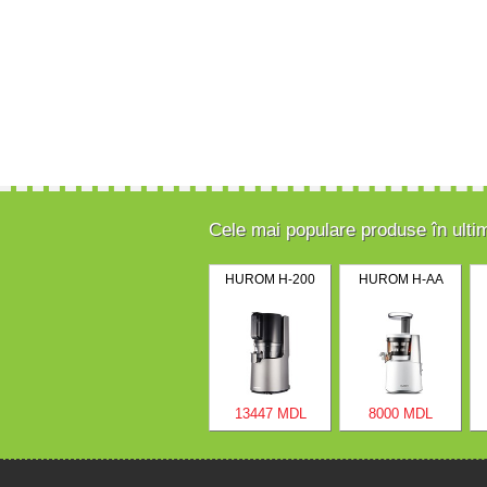
Cele mai populare produse în ulti
HUROM H-200
HUROM H-AA
13447 MDL
8000 MDL