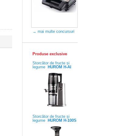
→ mai multe concursuri
Produse exclusive
Storcător de fructe și
legume
HUROM H-AI
Storcător de fructe și
legume
HUROM H-100S