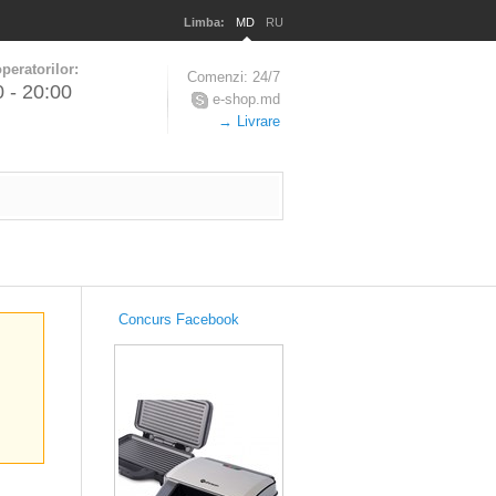
Limba:
MD
RU
peratorilor:
Comenzi: 24/7
0 - 20:00
e-shop.md
→ Livrare
Concurs Facebook