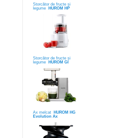
Storcător de fructe și
legume
HUROM HP
Storcător de fructe și
legume
HUROM GI
Ax melcat
HUROM HG
Evolution Ax