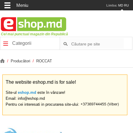
Meniu
Limba:
MD
RU
Cel mai punctual magazin din Republică
Categorii
/
Producători
/
ROCCAT
The website eshop.md is for sale!
Site-ul
eshop.md
este în vânzare!
Email: info@eshop.md
Pentru cei interesati in procurarea site-ului: