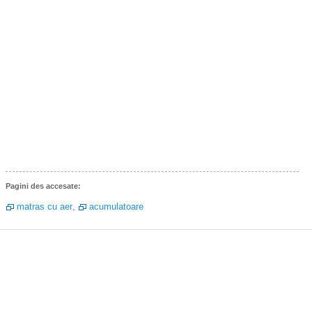
Pagini des accesate:
matras cu aer
,
acumulatoare