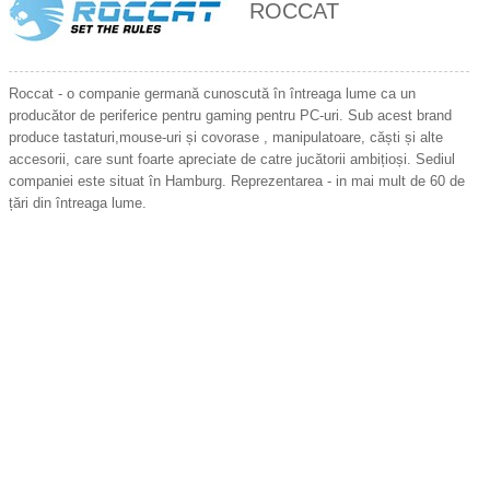
ROCCAT
Roccat - o companie germană cunoscută în întreaga lume ca un
producător de periferice pentru gaming pentru PC-uri. Sub acest brand
produce tastaturi,mouse-uri și covorase , manipulatoare, căști și alte
accesorii, care sunt foarte apreciate de catre jucătorii ambițioși. Sediul
companiei este situat în Hamburg. Reprezentarea - in mai mult de 60 de
țări din întreaga lume.