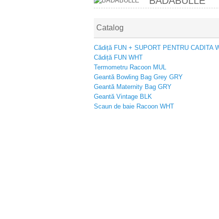
BADABULLE
Catalog
Cădiță FUN + SUPORT PENTRU CADITA 
Cădiță FUN WHT
Termometru Racoon MUL
Geantă Bowling Bag Grey GRY
Geantă Maternity Bag GRY
Geantă Vintage BLK
Scaun de baie Racoon WHT