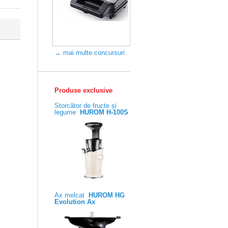
→ mai multe concursuri
Produse exclusive
Storcător de fructe și
legume
HUROM H-100S
Ax melcat
HUROM HG
Evolution Ax