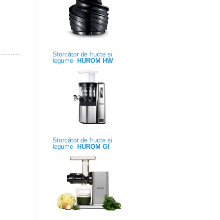
Storcător de fructe și
legume
HUROM HW
Storcător de fructe și
legume
HUROM GI