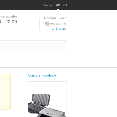
Limba:
MD
RU
peratorilor:
Comenzi: 24/7
0 - 20:00
e-shop.md
→ Livrare
Concurs Facebook