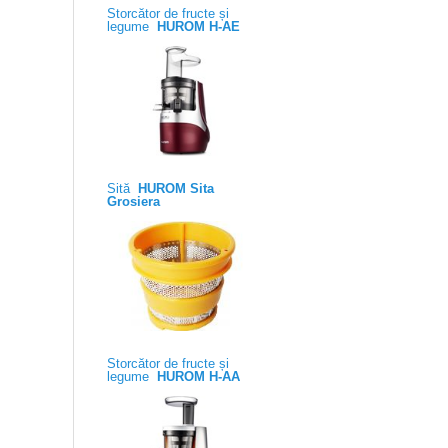
Storcător de fructe și
legume
HUROM H-AE
Sită
HUROM Sita
Grosiera
Storcător de fructe și
legume
HUROM H-AA