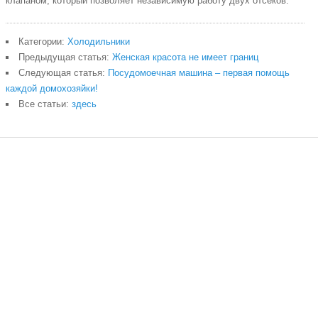
клапаном, который позволяет независимую работу двух отсеков.
Категории:
Холодильники
Предыдущая статья:
Женская красота не имеет границ
Следующая статья:
Посудомоечная машина – первая помощь
каждой домохозяйки!
Все статьи:
здесь