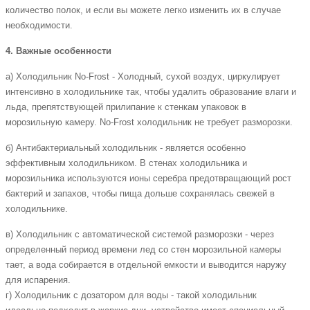
количество полок, и если вы можете легко изменить их в случае
необходимости.
4. Важные особенности
а) Холодильник No-Frost - Холодный, сухой воздух, циркулирует
интенсивно в холодильнике так, чтобы удалить образование влаги и
льда, препятствующей прилипание к стенкам упаковок в
морозильную камеру. No-Frost холодильник не требует разморозки.
б) Антибактериальный холодильник - является особенно
эффективным холодильником. В стенах холодильника и
морозильника используются ионы серебра предотвращающий рост
бактерий и запахов, чтобы пища дольше сохранялась свежей в
холодильнике.
в) Холодильник с автоматической системой разморозки - через
определенный период времени лед со стен морозильной камеры
тает, а вода собирается в отдельной емкости и выводится наружу
для испарения.
г) Холодильник с дозатором для воды - такой холодильник