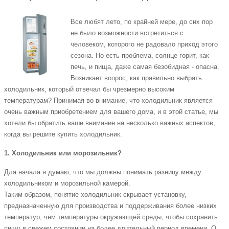
Все любят лето, по крайней мере, до сих пор
не было возможности встретиться с
человеком, которого не радовало приход этого
сезона. Но есть проблема, солнце горит, как
печь, и пища, даже самая безобидная - опасна.
Возникает вопрос, как правильно выбрать
холодильник, который отвечал бы чрезмерно высоким
температурам? Принимая во внимание, что холодильник является
очень важным приобретением для вашего дома, и в этой статье, мы
хотели бы обратить ваше внимание на несколько важных аспектов,
когда вы решите купить холодильник.
1. Холодильник или морозильник?
Для начала я думаю, что мы должны понимать разницу между
холодильником и морозильной камерой.
Таким образом, понятие холодильник скрывает установку,
предназначенную для производства и поддерживания более низких
температур, чем температуры окружающей среды, чтобы сохранить
пищу в свежем состоянии на более длительный период времени. О