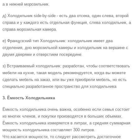
а в нижней морозильник.
д) Холодильник side-by-side - есть два отсека, один слева, второй
справа и у каждого есть отдельная функция, слева холодильник, а
справа морозильная камера.
е) Французский тип Холодильник: холодильник имеет два
отделения, дно морозильной камеры и холодильник на вершине с
двумя дверями и отверстием посередине.
з) Встраиваемый холодильник: разработан, чтобы соответствовать
мебели на кухне, такая модель рекомендуется, когда вы можете
сделать мебель на заказ, или вы уже приобрели мебель, но есть
специально разработанное пространство для холодильника
3. Ёмкость Холодильника
Ёмкость холодильника очень важна, особенно если семья состоит
из многих членов, и покупки производятся в больших объемах.
Ёмкость холодильника измеряется в литрах, а средняя суммарная
мощность холодильника составляет 300 литров.
Что касается мощности, то следует рассмотреть достаточное