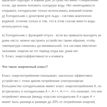
идеально подходит в жаркие дни, устройство имеет специальный
отсек, где можно положить холодную воду. Нет необходимости
открывать холодильник только использовать внешний клапан
д) Холодильник с дозатором для льда – система аналогично
водяной, отличие только в том, что в этом случае вместо воды
используется лед.
е) Холодильник с функцией отпуск - если вы привыкли выходить из
дома часто, можно настроить устройство таким образом, чтобы
температура снизилась до минимальной, эта система обеспечит
экономию энергии на тот период когда вас дома нет
5. Класс энергоэффективности и климата
Что такое энергичный класс?
Класс энергопотребления показывает, насколько эффективно
устройство с точки зрения потребления электроэнергии.
Большинство холодильников имеют класс энергопотребления A, но
встречались и холодильники A +, A ++, A +++, что означает, что они
потребляют меньше (между классом холодильник А и один А +
может быть разница в размере до 20% от потребления энергия).