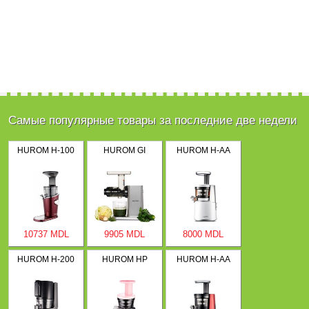
Самые популярные товары за последние две недели
HUROM H-100
HUROM GI
HUROM H-AA
10737 MDL
9905 MDL
8000 MDL
HUROM H-200
HUROM HP
HUROM H-AA