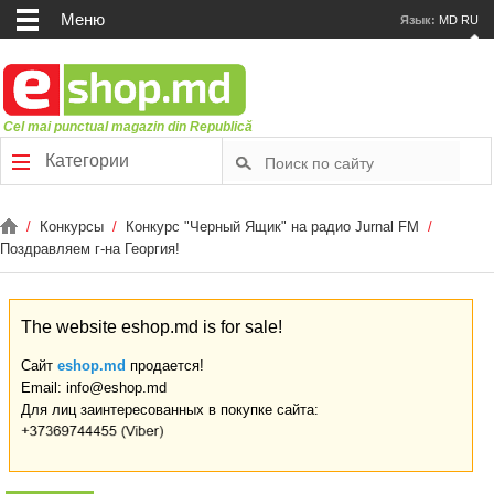
Меню
Язык:
MD
RU
Cel mai punctual magazin din Republică
Категории
/
Конкурсы
/
Конкурс "Черный Ящик" на радио Jurnal FM
/
Поздравляем г-на Георгия!
The website eshop.md is for sale!
Сайт
eshop.md
продается!
Email: info@eshop.md
Для лиц заинтересованных в покупке сайта: