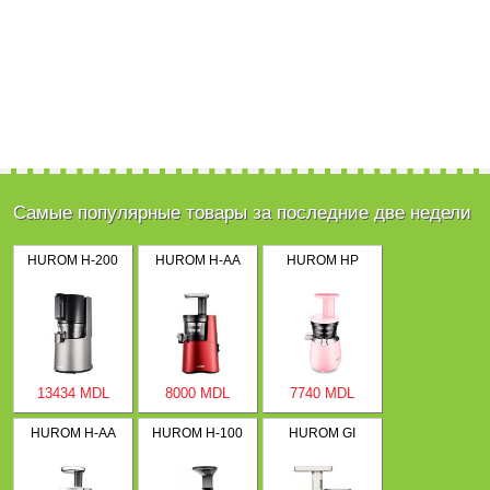
Самые популярные товары за последние две недели
HUROM H-200
HUROM H-AA
HUROM HP
13434 MDL
8000 MDL
7740 MDL
HUROM H-AA
HUROM H-100
HUROM GI