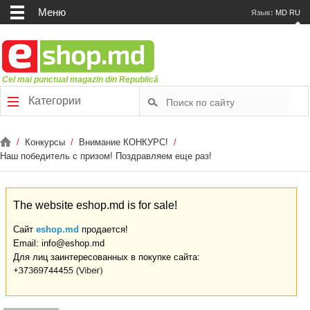
Меню
Язык:
MD
RU
Cel mai punctual magazin din Republică
Категории
/
Конкурсы
/
Bнимание КОНКУРС!
/
Наш победитель с призом! Поздравляем еще раз!
The website eshop.md is for sale!
Сайт
eshop.md
продается!
Email: info@eshop.md
Для лиц заинтересованных в покупке сайта: