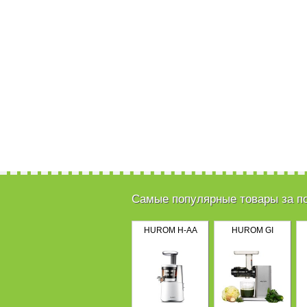
Самые популярные товары за п
HUROM H-AA
HUROM GI