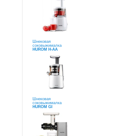
Шнековая
соковыжималка
HUROM H-AA
Шнековая
соковыжималка
HUROM GI