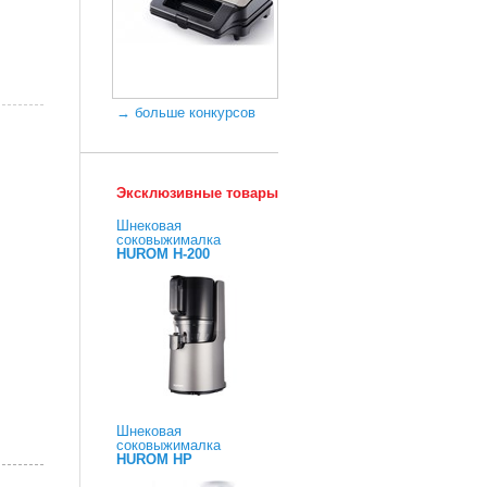
→ больше конкурсов
Эксклюзивные товары
Шнековая
соковыжималка
HUROM H-200
Шнековая
соковыжималка
HUROM HP