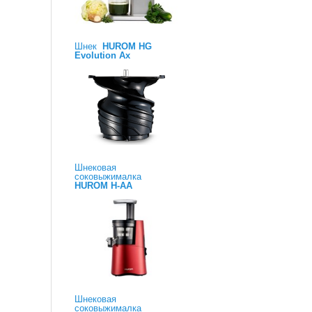
Шнек
HUROM HG
Evolution Ax
Шнековая
соковыжималка
HUROM H-AA
Шнековая
соковыжималка