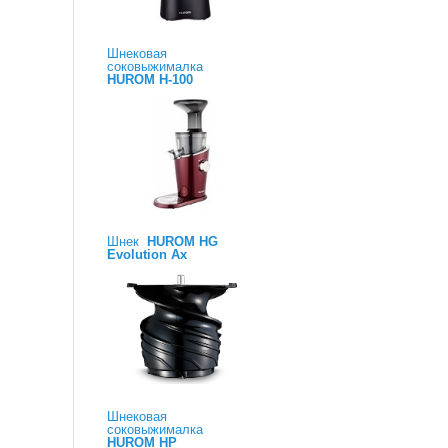
Шнековая
соковыжималка
HUROM H-100
Шнек
HUROM HG
Evolution Ax
Шнековая
соковыжималка
HUROM HP