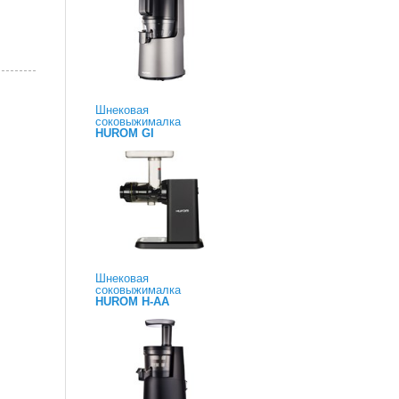
Шнековая
соковыжималка
HUROM GI
Шнековая
соковыжималка
HUROM H-AA