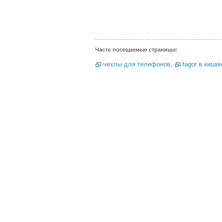
Часто посещаемые страницы:
чехлы для телефонов
,
fagor в киши