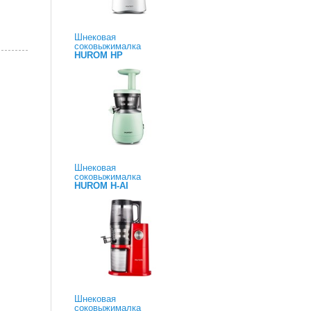
Шнековая
соковыжималка
HUROM HP
Шнековая
соковыжималка
HUROM H-AI
Шнековая
соковыжималка