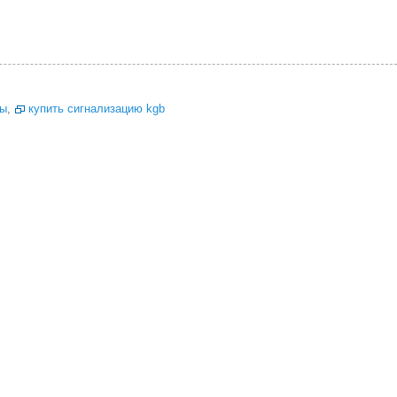
ны
,
купить сигнализацию kgb