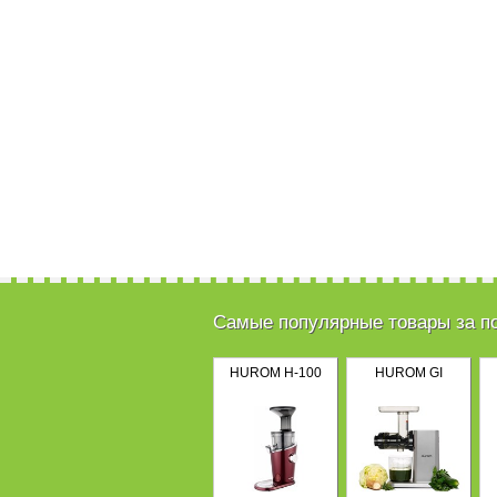
Самые популярные товары за п
HUROM H-100
HUROM GI