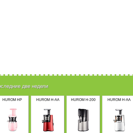
оследние две недели
HUROM HP
HUROM H-AA
HUROM H-200
HUROM H-AA