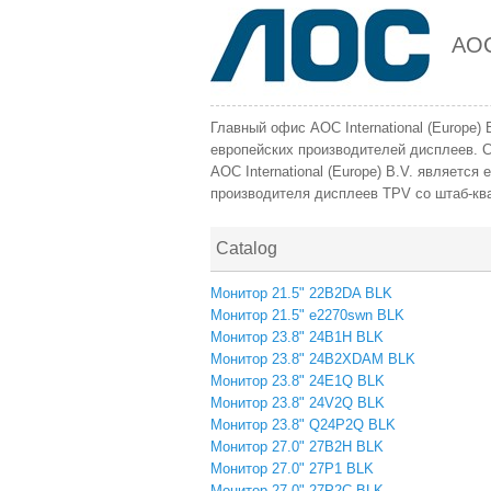
AO
Главный офис AOC International (Europe
европейских производителей дисплеев. С
AOC International (Europe) B.V. являетс
производителя дисплеев TPV со штаб-ква
Catalog
Монитор 21.5" 22B2DA BLK
Монитор 21.5" e2270swn BLK
Монитор 23.8" 24B1H BLK
Монитор 23.8" 24B2XDAM BLK
Монитор 23.8" 24E1Q BLK
Монитор 23.8" 24V2Q BLK
Монитор 23.8" Q24P2Q BLK
Монитор 27.0" 27B2H BLK
Монитор 27.0" 27P1 BLK
Монитор 27.0" 27P2C BLK