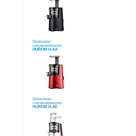
Шнековая
соковыжималка
HUROM H-AA
Шнековая
соковыжималка
HUROM H-AE