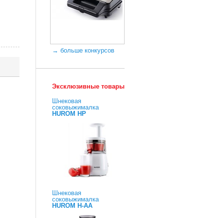
→ больше конкурсов
Эксклюзивные товары
Шнековая
соковыжималка
HUROM HP
Шнековая
соковыжималка
HUROM H-AA