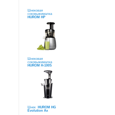
Шнековая
соковыжималка
HUROM HP
Шнековая
соковыжималка
HUROM H-100S
Шнек
HUROM HG
Evolution Ax