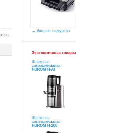
→ больше конкурсов
аторы.
Эксклюзивные товары
Шнековая
соковыжималка
HUROM H-AI
Шнековая
соковыжималка
HUROM H-200