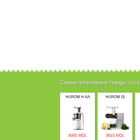
Самые популярные товары за п
HUROM H-AA
HUROM GI
8000 MDL
9915 MDL