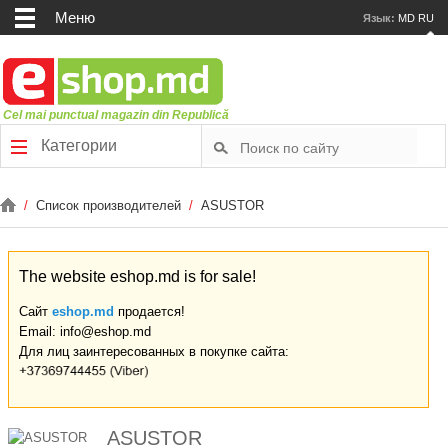
Меню
Язык:
MD
RU
Cel mai punctual magazin din Republică
Категории
/
Список производителей
/
ASUSTOR
The website eshop.md is for sale!
Сайт
eshop.md
продается!
Email: info@eshop.md
Для лиц заинтересованных в покупке сайта:
ASUSTOR