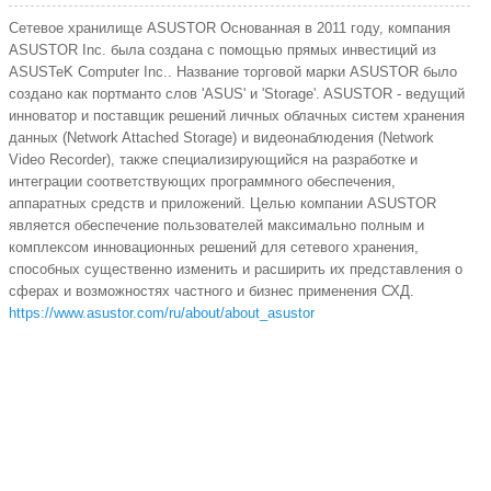
Сетевое хранилище ASUSTOR Основанная в 2011 году, компания
ASUSTOR Inc. была создана с помощью прямых инвестиций из
ASUSTeK Computer Inc.. Название торговой марки ASUSTOR было
создано как портманто слов 'ASUS' и 'Storage'. ASUSTOR - ведущий
инноватор и поставщик решений личных облачных систем хранения
данных (Network Attached Storage) и видеонаблюдения (Network
Video Recorder), также специализирующийся на разработке и
интеграции соответствующих программного обеспечения,
аппаратных средств и приложений. Целью компании ASUSTOR
является обеспечение пользователей максимально полным и
комплексом инновационных решений для сетевого хранения,
способных существенно изменить и расширить их представления о
сферах и возможностях частного и бизнес применения СХД.
https://www.asustor.com/ru/about/about_asustor