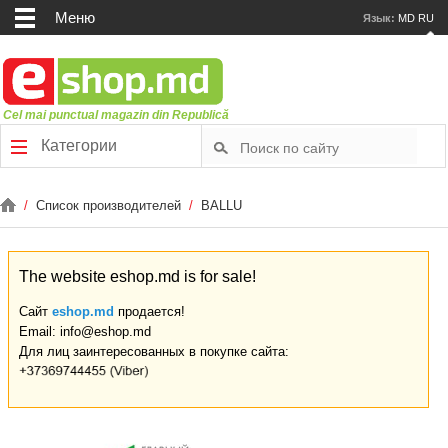
Меню
Язык:
MD
RU
Cel mai punctual magazin din Republică
Категории
/
Список производителей
/
BALLU
The website eshop.md is for sale!
Сайт
eshop.md
продается!
Email: info@eshop.md
Для лиц заинтересованных в покупке сайта: