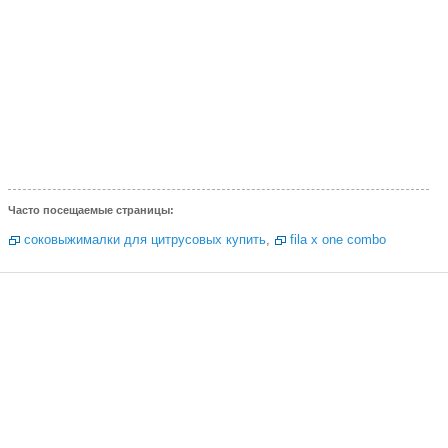
Часто посещаемые страницы:
соковыжималки для цитрусовых купить
,
fila x one combo