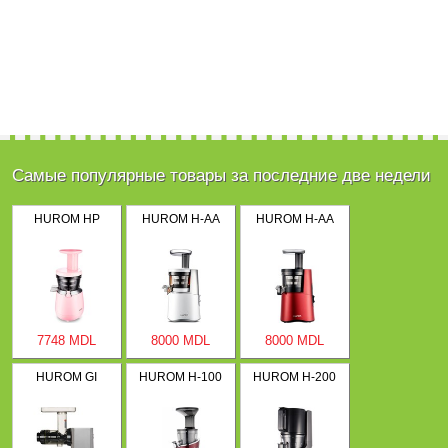
Самые популярные товары за последние две недели
HUROM HP
HUROM H-AA
HUROM H-AA
7748 MDL
8000 MDL
8000 MDL
HUROM GI
HUROM H-100
HUROM H-200