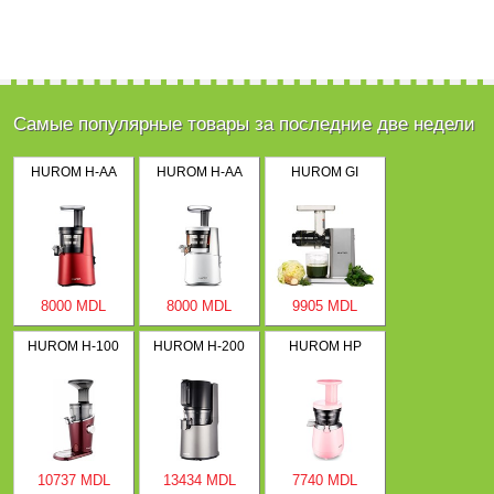
Самые популярные товары за последние две недели
HUROM H-AA
HUROM H-AA
HUROM GI
8000 MDL
8000 MDL
9905 MDL
HUROM H-100
HUROM H-200
HUROM HP
10737 MDL
13434 MDL
7740 MDL