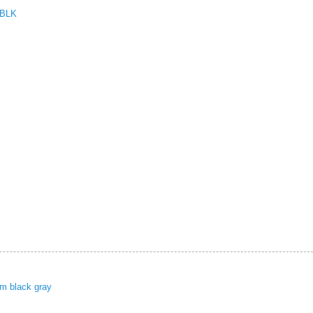
 BLK
im black gray