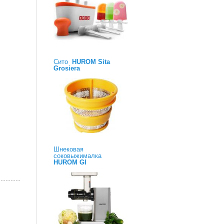
Сито
HUROM Sita
Grosiera
Шнековая
соковыжималка
HUROM GI