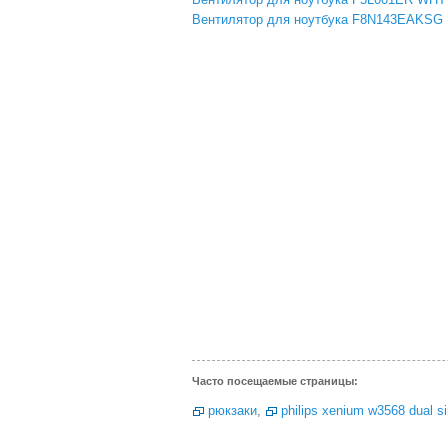
Вентилятор для ноутбука F8N143EAKSG
Часто посещаемые страницы:
рюкзаки
,
philips xenium w3568 dual s