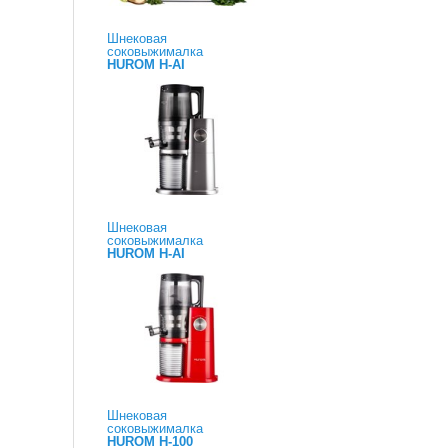
Шнековая
соковыжималка
HUROM H-AI
Шнековая
соковыжималка
HUROM H-AI
Шнековая
соковыжималка
HUROM H-100