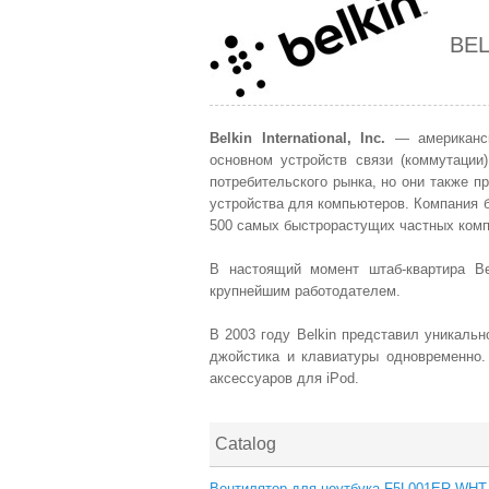
BEL
Belkin International, Inc.
—
американс
основном устройств связи (коммутации)
потребительского рынка, но они также пр
устройства для компьютеров. Компания 
500 самых быстрорастущих частных ком
В настоящий момент штаб-квартира Be
крупнейшим работодателем.
В 2003 году Belkin представил уникаль
джойстика и клавиатуры одновременно.
аксессуаров для iPod.
Catalog
Вентилятор для ноутбука F5L001ER WHT