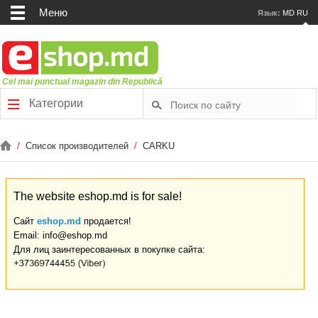
Меню
Язык:
MD
RU
Cel mai punctual magazin din Republică
Категории
/
Список производителей
/
CARKU
The website eshop.md is for sale!
Сайт
eshop.md
продается!
Email: info@eshop.md
Для лиц заинтересованных в покупке сайта: