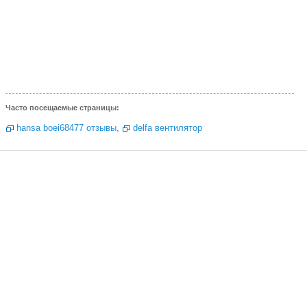
Часто посещаемые страницы:
hansa boei68477 отзывы
,
delfa вентилятор