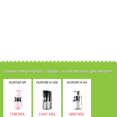
Самые популярные товары за последние две недели
HUROM HP
HUROM H-200
HUROM H-AA
7748 MDL
13447 MDL
8000 MDL