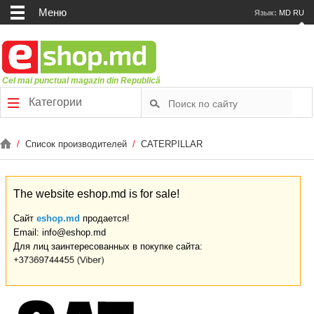
Меню
Язык:
MD
RU
Cel mai punctual magazin din Republică
Категории
/
Список производителей
/
CATERPILLAR
The website eshop.md is for sale!
Сайт
eshop.md
продается!
Email: info@eshop.md
Для лиц заинтересованных в покупке сайта: