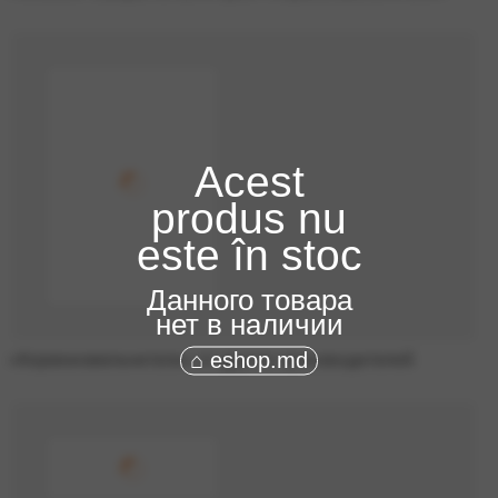
Acest
produs nu
este în stoc
Данного товара
нет в наличии
⌂ eshop.md
«Кормоизмельчители» от других производителей