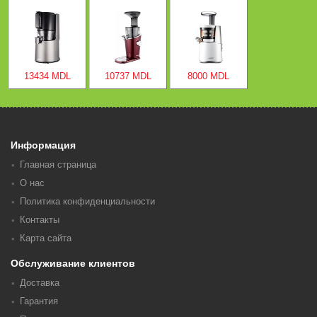
13434 MDL
10737 MDL
8000 MDL
Информация
Главная страница
О нас
Политика конфиденциальности
Контакты
Карта сайта
Обслуживание клиентов
Доставка
Гарантия