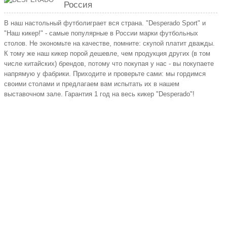
Россия
В наш настольный футболиграет вся страна. "Desperado Sport" и
"Наш кикер!" - самые популярные в России марки футбольных
столов. Не экономьте на качестве, помните: скупой платит дважды.
К тому же наш кикер порой дешевле, чем продукция других (в том
числе китайских) брендов, потому что покупая у нас - вы покупаете
напрямую у фабрики. Приходите и проверьте сами: мы гордимся
своими столами и предлагаем вам испытать их в нашем
выставочном зале. Гарантия 1 год на весь кикер "Desperado"!