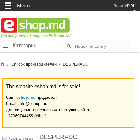
Меню
Язык:
MD
RU
Cel mai punctual magazin din Republică
Категории
/
Список производителей
/
DESPERADO
The website eshop.md is for sale!
Сайт
eshop.md
продается!
Email: info@eshop.md
Для лиц заинтересованных в покупке сайта:
DESPERADO