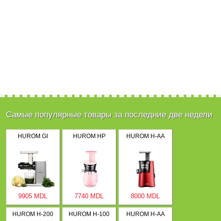
Самые популярные товары за последние две недели
HUROM GI
HUROM HP
HUROM H-AA
9905 MDL
7740 MDL
8000 MDL
HUROM H-200
HUROM H-100
HUROM H-AA