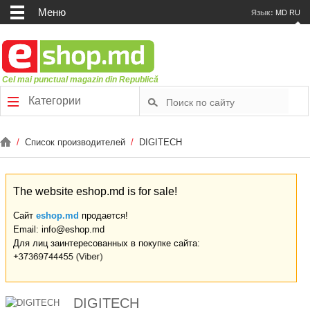
Меню
Язык:
MD
RU
Cel mai punctual magazin din Republică
Категории
/
Список производителей
/
DIGITECH
The website eshop.md is for sale!
Сайт
eshop.md
продается!
Email: info@eshop.md
Для лиц заинтересованных в покупке сайта:
DIGITECH