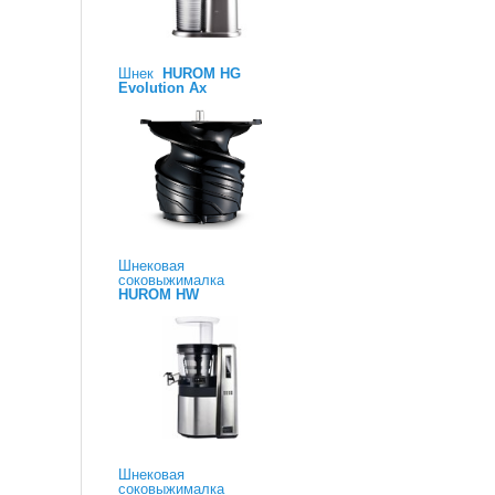
Шнек
HUROM HG
Evolution Ax
Шнековая
соковыжималка
HUROM HW
Шнековая
соковыжималка