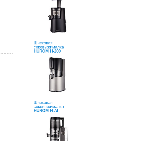
Шнековая
соковыжималка
HUROM H-200
Шнековая
соковыжималка
HUROM H-AI