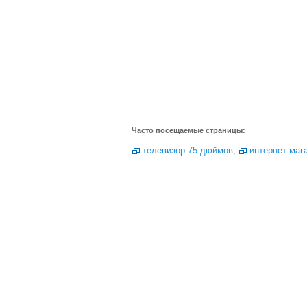
Часто посещаемые страницы:
телевизор 75 дюймов
,
интернет маг