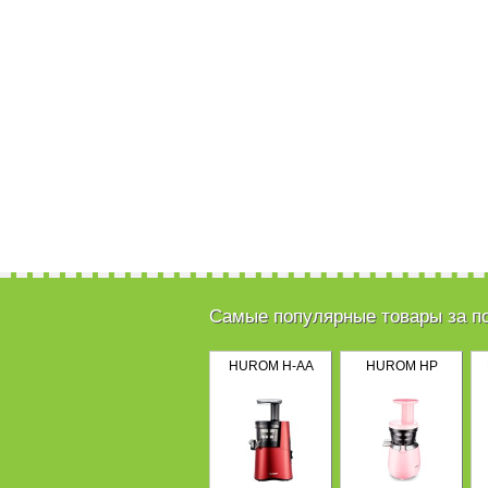
Самые популярные товары за п
HUROM H-AA
HUROM HP