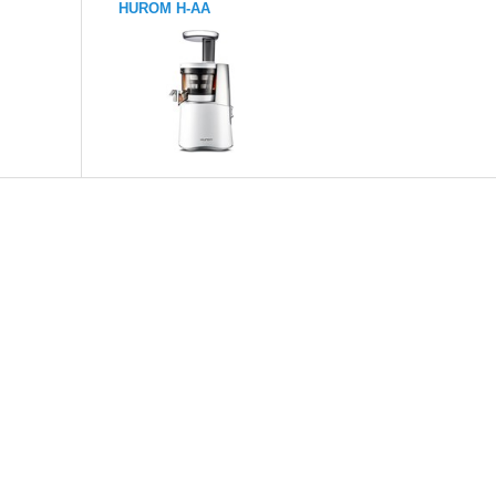
HUROM H-AA