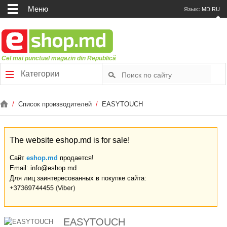
Меню
Язык:
MD
RU
Cel mai punctual magazin din Republică
Категории
/
Список производителей
/
EASYTOUCH
The website eshop.md is for sale!
Сайт
eshop.md
продается!
Email: info@eshop.md
Для лиц заинтересованных в покупке сайта:
EASYTOUCH