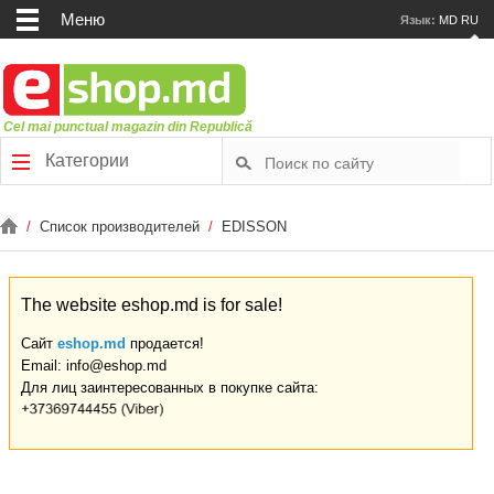
Меню
Язык:
MD
RU
Cel mai punctual magazin din Republică
Категории
/
Список производителей
/
EDISSON
The website eshop.md is for sale!
Сайт
eshop.md
продается!
Email: info@eshop.md
Для лиц заинтересованных в покупке сайта: