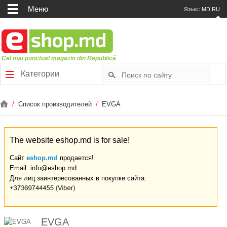
Меню
Язык:
MD
RU
Cel mai punctual magazin din Republică
Категории
/
Список производителей
/
EVGA
The website eshop.md is for sale!
Сайт
eshop.md
продается!
Email: info@eshop.md
Для лиц заинтересованных в покупке сайта:
EVGA