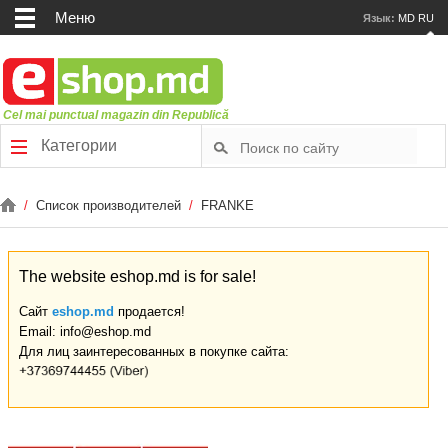
Меню
Язык:
MD
RU
Cel mai punctual magazin din Republică
Категории
/
Список производителей
/
FRANKE
The website eshop.md is for sale!
Сайт
eshop.md
продается!
Email: info@eshop.md
Для лиц заинтересованных в покупке сайта: