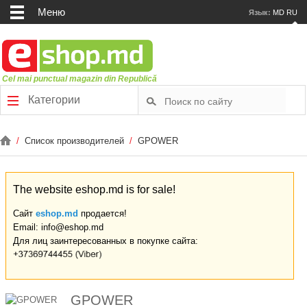
Меню
Язык:
MD
RU
Cel mai punctual magazin din Republică
Категории
/
Список производителей
/
GPOWER
The website eshop.md is for sale!
Сайт
eshop.md
продается!
Email: info@eshop.md
Для лиц заинтересованных в покупке сайта:
GPOWER