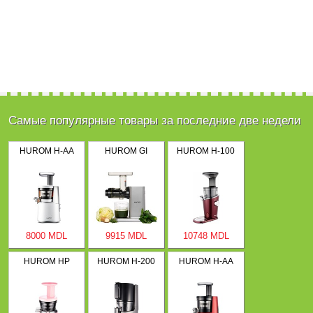
Самые популярные товары за последние две недели
HUROM H-AA
HUROM GI
HUROM H-100
8000 MDL
9915 MDL
10748 MDL
HUROM HP
HUROM H-200
HUROM H-AA