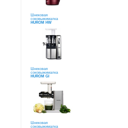
Шнековая
соковыжималка
HUROM HW
Шнековая
соковыжималка
HUROM GI
Шнековая
соковыжималка