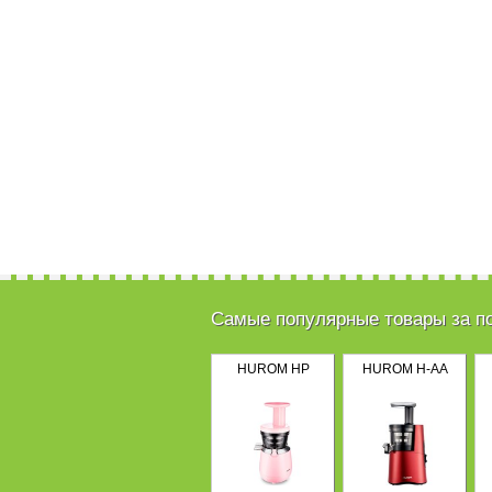
Самые популярные товары за п
HUROM HP
HUROM H-AA