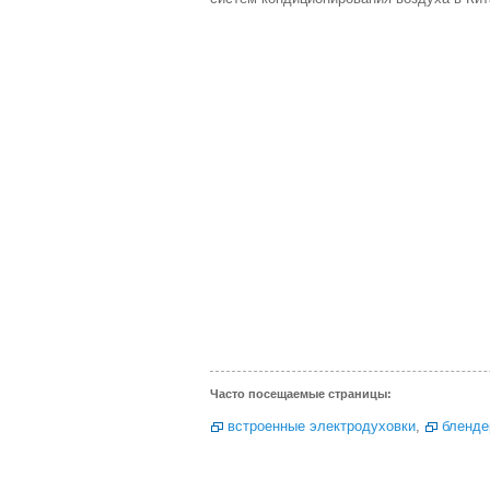
Часто посещаемые страницы:
встроенные электродуховки
,
бленде