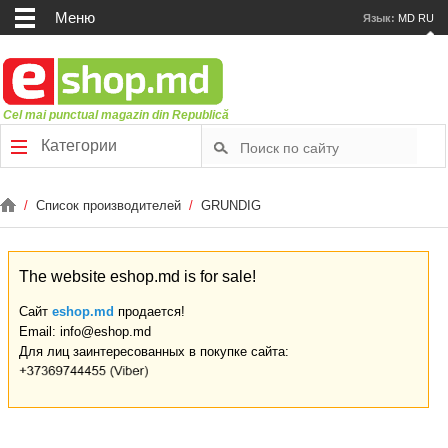
Меню
Язык:
MD
RU
Cel mai punctual magazin din Republică
Категории
/
Список производителей
/
GRUNDIG
The website eshop.md is for sale!
Сайт
eshop.md
продается!
Email: info@eshop.md
Для лиц заинтересованных в покупке сайта: