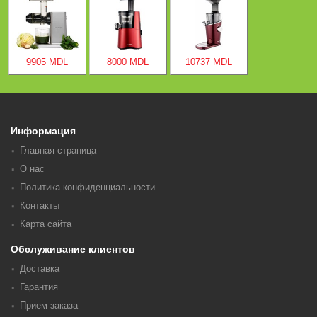
9905 MDL
8000 MDL
10737 MDL
Информация
Главная страница
О нас
Политика конфиденциальности
Контакты
Карта сайта
Обслуживание клиентов
Доставка
Гарантия
Прием заказа