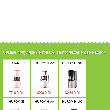
Самые популярные товары за последние две недели
HUROM HP
HUROM H-AA
HUROM H-200
7740 MDL
8000 MDL
13434 MDL
HUROM GI
HUROM H-AA
HUROM H-100