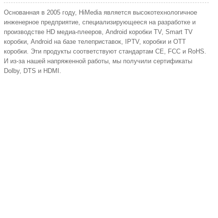
Основанная в 2005 году, HiMedia является высокотехнологичное
инженерное предприятие, специализирующееся на разработке и
производстве HD медиа-плееров, Android коробки TV, Smart TV
коробки, Android на базе телеприставок, IPTV, коробки и OTT
коробки. Эти продукты соответствуют стандартам CE, FCC и RoHS.
И из-за нашей напряженной работы, мы получили сертификаты
Dolby, DTS и HDMI.