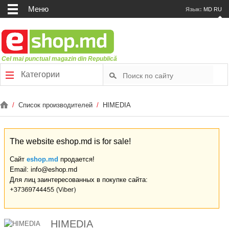
Меню
Язык:
MD
RU
Cel mai punctual magazin din Republică
Категории
/
Список производителей
/
HIMEDIA
The website eshop.md is for sale!
Сайт
eshop.md
продается!
Email: info@eshop.md
Для лиц заинтересованных в покупке сайта:
HIMEDIA