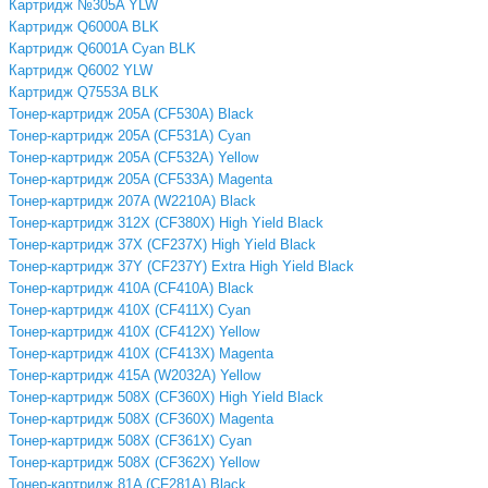
Картридж №305A YLW
Картридж Q6000A BLK
Картридж Q6001A Cyan BLK
Картридж Q6002 YLW
Картридж Q7553A BLK
Тонер-картридж 205A (CF530A) Black
Тонер-картридж 205A (CF531A) Cyan
Тонер-картридж 205A (CF532A) Yellow
Тонер-картридж 205A (CF533A) Magenta
Тонер-картридж 207A (W2210A) Black
Тонер-картридж 312X (CF380X) High Yield Black
Тонер-картридж 37X (CF237X) High Yield Black
Тонер-картридж 37Y (CF237Y) Extra High Yield Black
Тонер-картридж 410A (CF410A) Black
Тонер-картридж 410X (CF411X) Cyan
Тонер-картридж 410X (CF412X) Yellow
Тонер-картридж 410X (CF413X) Magenta
Тонер-картридж 415A (W2032A) Yellow
Тонер-картридж 508X (CF360X) High Yield Black
Тонер-картридж 508X (CF360X) Magenta
Тонер-картридж 508X (CF361X) Cyan
Тонер-картридж 508X (CF362X) Yellow
Тонер-картридж 81A (CF281A) Black