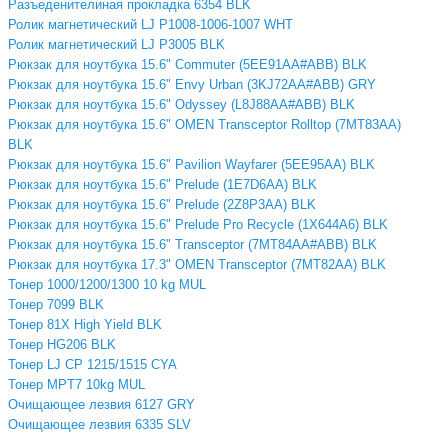
Разъеденителиная прокладка 6354 BLK
Ролик магнетический LJ P1008-1006-1007 WHT
Ролик магнетический LJ P3005 BLK
Рюкзак для ноутбука 15.6" Commuter (5EE91AA#ABB) BLK
Рюкзак для ноутбука 15.6" Envy Urban (3KJ72AA#ABB) GRY
Рюкзак для ноутбука 15.6" Odyssey (L8J88AA#ABB) BLK
Рюкзак для ноутбука 15.6" OMEN Transceptor Rolltop (7MT83AA)
BLK
Рюкзак для ноутбука 15.6" Pavilion Wayfarer (5EE95AA) BLK
Рюкзак для ноутбука 15.6" Prelude (1E7D6AA) BLK
Рюкзак для ноутбука 15.6" Prelude (2Z8P3AA) BLK
Рюкзак для ноутбука 15.6" Prelude Pro Recycle (1X644A6) BLK
Рюкзак для ноутбука 15.6" Transceptor (7MT84AA#ABB) BLK
Рюкзак для ноутбука 17.3" OMEN Transceptor (7MT82AA) BLK
Тонер 1000/1200/1300 10 kg MUL
Тонер 7099 BLK
Тонер 81X High Yield BLK
Тонер HG206 BLK
Тонер LJ CP 1215/1515 CYA
Тонер MPT7 10kg MUL
Очищающее лезвия 6127 GRY
Очищающее лезвия 6335 SLV