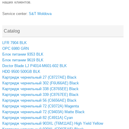
наших клиентов.
Service center:
S&T Moldova
Catalog
LFR 7904 BLK
OPC 6980 GRN
Блок питании 9353 BLK
Блок питании 9619 BLK
Doctor Blade LJ P4014-M601-602 BLK
HDD 9500 500GB BLK
Картридж чернильный 27 (C8727AE) Black
Картридж чернильный 302 (F6U66AE) Black
Картридж чернильный 338 (C8765EE) Black
Картридж чернильный 339 (C8767EE) Black
Картридж чернильный 56 (C6656AE) Black
Картридж чернильный 72 (C9372A) Magenta
Картридж чернильный 72 (C9403A) Matte Black
Картридж чернильный 82 (C4911A) Cyan
Картридж чернильный 903XL (T6M11AE) High Yield Yellow