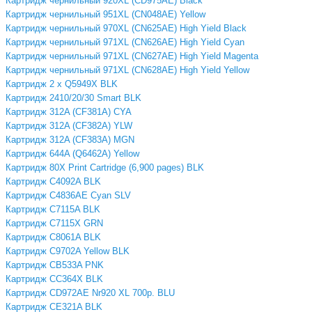
Картридж чернильный 920XL (CD975AE) Black
Картридж чернильный 951XL (CN048AE) Yellow
Картридж чернильный 970XL (CN625AE) High Yield Black
Картридж чернильный 971XL (CN626AE) High Yield Cyan
Картридж чернильный 971XL (CN627AE) High Yield Magenta
Картридж чернильный 971XL (CN628AE) High Yield Yellow
Картридж 2 x Q5949X BLK
Картридж 2410/20/30 Smart BLK
Картридж 312A (CF381A) CYA
Картридж 312A (CF382A) YLW
Картридж 312A (CF383A) MGN
Картридж 644A (Q6462A) Yellow
Картридж 80X Print Cartridge (6,900 pages) BLK
Картридж C4092A BLK
Картридж C4836AE Cyan SLV
Картридж C7115A BLK
Картридж C7115X GRN
Картридж C8061A BLK
Картридж C9702A Yellow BLK
Картридж CB533A PNK
Картридж CC364X BLK
Картридж CD972AE Nr920 XL 700p. BLU
Картридж CE321A BLK