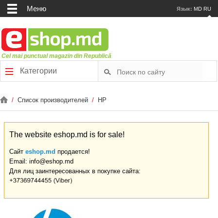
Меню
Язык:
MD
RU
Cel mai punctual magazin din Republică
Категории
/
Список производителей
/
HP
The website eshop.md is for sale!
Сайт
eshop.md
продается!
Email: info@eshop.md
Для лиц заинтересованных в покупке сайта: