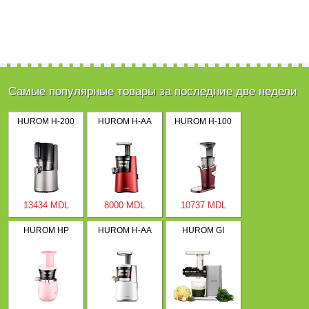
Самые популярные товары за последние две недели
HUROM H-200
HUROM H-AA
HUROM H-100
13434 MDL
8000 MDL
10737 MDL
HUROM HP
HUROM H-AA
HUROM GI