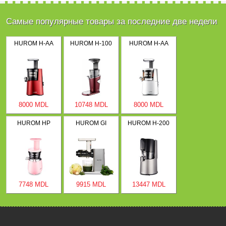
Самые популярные товары за последние две недели
HUROM H-AA
HUROM H-100
HUROM H-AA
8000 MDL
10748 MDL
8000 MDL
HUROM HP
HUROM GI
HUROM H-200
7748 MDL
9915 MDL
13447 MDL