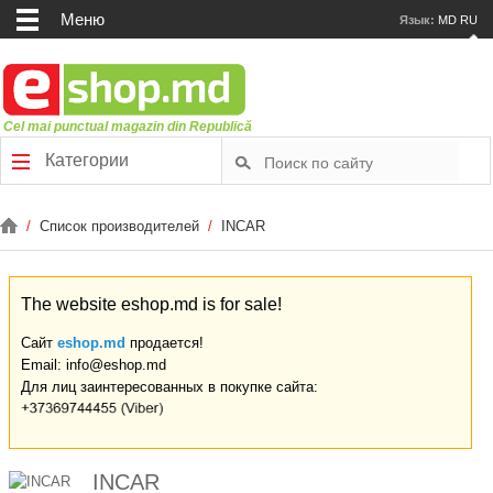
Меню
Язык:
MD
RU
Cel mai punctual magazin din Republică
Категории
/
Список производителей
/
INCAR
The website eshop.md is for sale!
Сайт
eshop.md
продается!
Email: info@eshop.md
Для лиц заинтересованных в покупке сайта:
INCAR