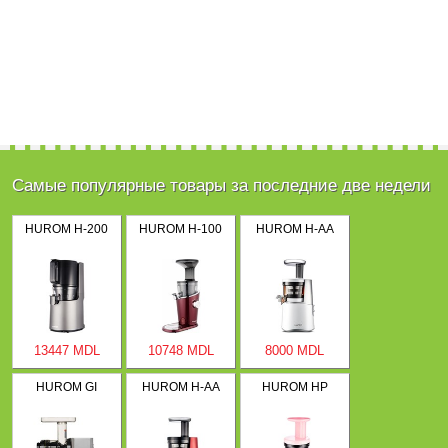
Самые популярные товары за последние две недели
HUROM H-200
HUROM H-100
HUROM H-AA
13447 MDL
10748 MDL
8000 MDL
HUROM GI
HUROM H-AA
HUROM HP