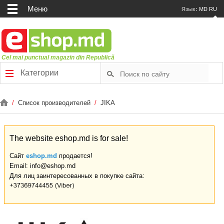
Меню
Язык:
MD
RU
Cel mai punctual magazin din Republică
Категории
/
Список производителей
/
JIKA
The website eshop.md is for sale!
Сайт
eshop.md
продается!
Email: info@eshop.md
Для лиц заинтересованных в покупке сайта: