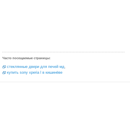
Часто посещаемые страницы:
стеклянные двери для печей мд
,
купить sony xperia l в кишинёве