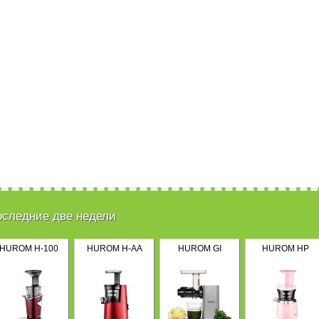
оследние две недели
HUROM H-100
HUROM H-AA
HUROM GI
HUROM HP