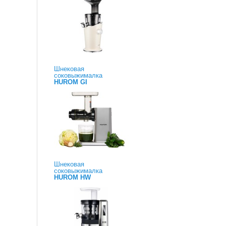
Шнековая
соковыжималка
HUROM GI
Шнековая
соковыжималка
HUROM HW