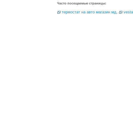
Часто посещаемые страницы:
термостат на авто магазин мд
,
vest