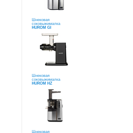
Шнековая
соковыжималка
HUROM GI
Шнековая
соковыжималка
HUROM HZ
Шнековая