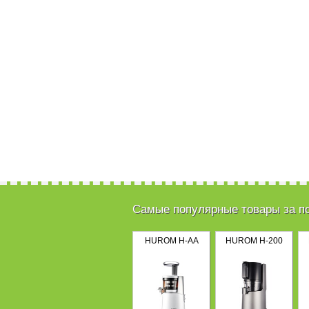
Самые популярные товары за п
HUROM H-AA
HUROM H-200