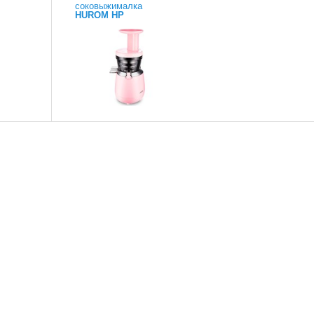
соковыжималка
HUROM HP