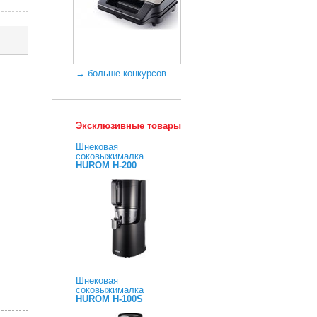
→ больше конкурсов
Эксклюзивные товары
Шнековая
соковыжималка
HUROM H-200
Шнековая
соковыжималка
HUROM H-100S