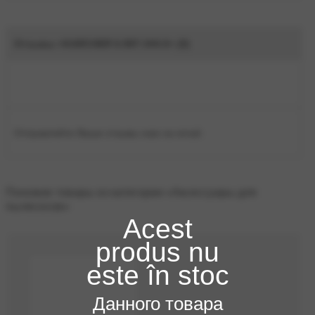
Отзывы «KARCHER 6.997-344.0» (0)
Отправляйте Ваши отзывы нам на email.
Похожие товары из категории «Аксессуары для
пылесосов»
Acest
produs nu
este în stoc
Данного товара