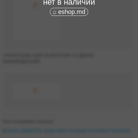
нет в наличии
⌂ eshop.md
«Аксессуары для пылесосов» от других
производителей
Часто посещаемые страницы:
купить pwe81271w
,
доставка в молдову из интернет магазинов