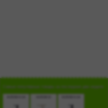
Самые популярные товары за последние две недели
HUROM H-AA
HUROM GI
HUROM H-AA