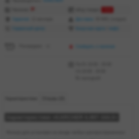
Производитель:
KARCHER
Наличие:
еКод товара:
3590
Гарантия:
12 месяцев
Доставка:
50 MDL (скидки)
Сервисный центр
Бонусная карта
/
инфо
Распродано =(
Сообщить о наличии
Пн-Пт 10:00 - 20:00
Сб 10:00 - 20:00
Вс выходной
Характеристики
Отзывы (0)
Характеристики «KARCHER 6.997-344.0»
Фильтр для установки на входе любых распространенных