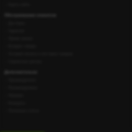
Карта сайта
Обслуживание клиентов
Доставка
Гарантия
Прием заказа
Возврат товара
Условия оплаты и поставки товаров
Сервисные центры
Дополнительно
Производители
Рекомендуемые
Новинки
Конкурсы
Полезные статьи