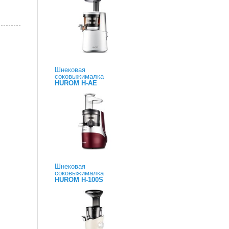
Шнековая
соковыжималка
HUROM H-AE
Шнековая
соковыжималка
HUROM H-100S