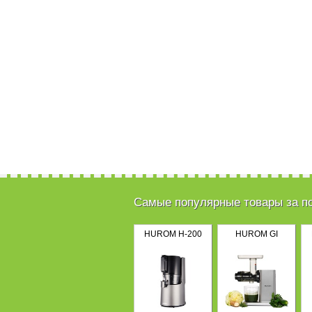
Самые популярные товары за п
HUROM H-200
HUROM GI