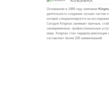
KINGMAX
Основанная в 1989 году компания
Kingm
деятельность созданию лучших систем па
которая специализируется на исследован
Сегодня Kingmax занимает прочные, ста
своевременные, профессиональные услуг
миру. Kingmax стал лидером революции с
составляют более 200 наименований.