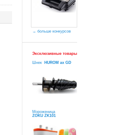
→ больше конкурсов
Эксклюзивные товары
Шнек
HUROM ax GD
Мороженица
ZOKU ZK101