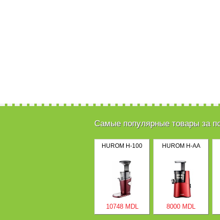
Самые популярные товары за п
HUROM H-100
HUROM H-AA
10748 MDL
8000 MDL