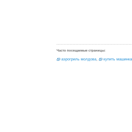
Часто посещаемые страницы:
аэрогриль молдова
,
купить машинка