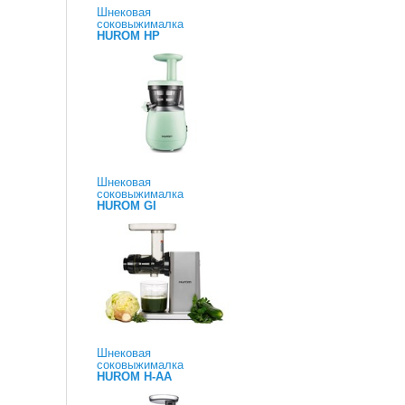
Шнековая
соковыжималка
HUROM HP
Шнековая
соковыжималка
HUROM GI
Шнековая
соковыжималка
HUROM H-AA