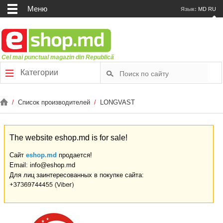
Меню
Язык:
MD
RU
Cel mai punctual magazin din Republică
Категории
/
Список производителей
/
LONGVAST
The website eshop.md is for sale!
Сайт
eshop.md
продается!
Email: info@eshop.md
Для лиц заинтересованных в покупке сайта: