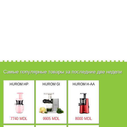
Самые популярные товары за последние две недели
HUROM HP
HUROM GI
HUROM H-AA
7740 MDL
9905 MDL
8000 MDL