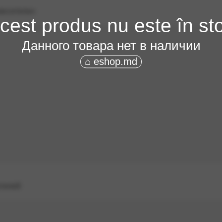
месители»
cest produs nu este în st
Данного товара нет в наличии
⌂ eshop.md
ителей