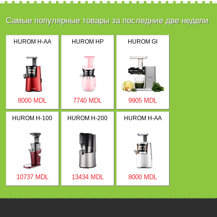
Самые популярные товары за последние две недели
HUROM H-AA
HUROM HP
HUROM GI
8000 MDL
7740 MDL
9905 MDL
HUROM H-100
HUROM H-200
HUROM H-AA
10737 MDL
13434 MDL
8000 MDL