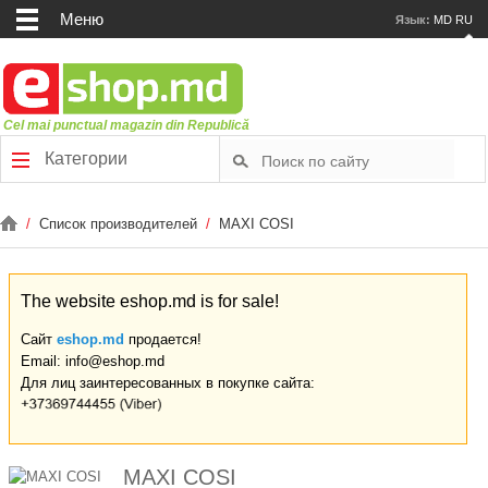
Меню
Язык:
MD
RU
Cel mai punctual magazin din Republică
Категории
/
Список производителей
/
MAXI COSI
The website eshop.md is for sale!
Сайт
eshop.md
продается!
Email: info@eshop.md
Для лиц заинтересованных в покупке сайта:
MAXI COSI