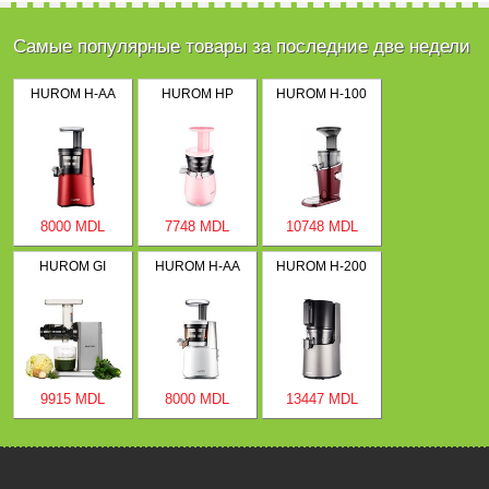
Самые популярные товары за последние две недели
HUROM H-AA
HUROM HP
HUROM H-100
8000 MDL
7748 MDL
10748 MDL
HUROM GI
HUROM H-AA
HUROM H-200
9915 MDL
8000 MDL
13447 MDL