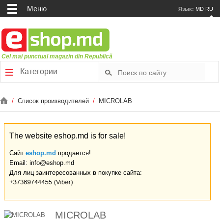
Меню
Язык:
MD
RU
Cel mai punctual magazin din Republică
Категории
/
Список производителей
/
MICROLAB
The website eshop.md is for sale!
Сайт
eshop.md
продается!
Email: info@eshop.md
Для лиц заинтересованных в покупке сайта:
MICROLAB