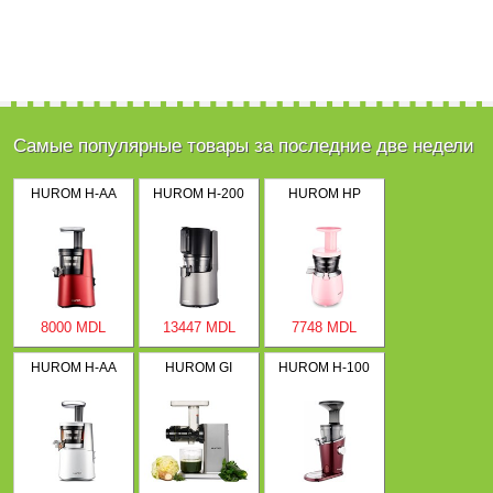
Самые популярные товары за последние две недели
HUROM H-AA
HUROM H-200
HUROM HP
8000 MDL
13447 MDL
7748 MDL
HUROM H-AA
HUROM GI
HUROM H-100