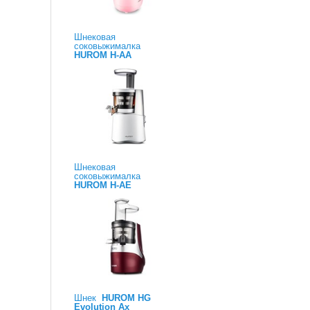
Шнековая
соковыжималка
HUROM H-AA
Шнековая
соковыжималка
HUROM H-AE
Шнек
HUROM HG
Evolution Ax