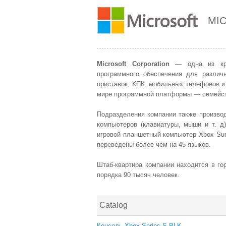
MI
Microsoft Corporation
— одна из круп
программного обеспечения для различ
приставок, КПК, мобильных телефонов и
мире программной платформы — семейст
Подразделения компании также произво
компьютеров (
клавиатуры
, мыши и т. д
игровой планшетный компьютер
Xbox Sur
переведены более чем на 45 языков.
Штаб-квартира компании находится в г
порядка 90 тысяч человек.
Catalog
Консоль Xbox Series S BLK