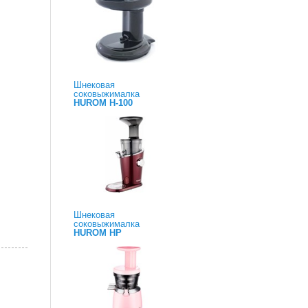
Шнековая
соковыжималка
HUROM H-100
Шнековая
соковыжималка
HUROM HP