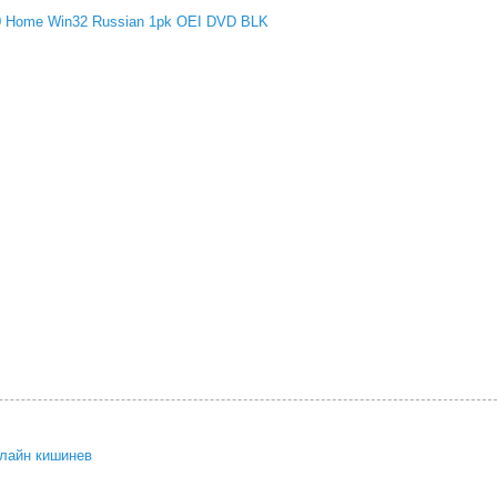
 Home Win32 Russian 1pk OEI DVD BLK
нлайн кишинев